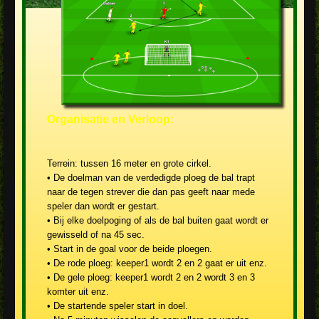
Organisatie en Verloop:
Terrein: tussen 16 meter en grote cirkel.
• De doelman van de verdedigde ploeg de bal trapt
naar de tegen strever die dan pas geeft naar mede
speler dan wordt er gestart.
• Bij elke doelpoging of als de bal buiten gaat wordt er
gewisseld of na 45 sec.
• Start in de goal voor de beide ploegen.
• De rode ploeg: keeper1 wordt 2 en 2 gaat er uit enz.
• De gele ploeg: keeper1 wordt 2 en 2 wordt 3 en 3
komter uit enz.
• De startende speler start in doel.