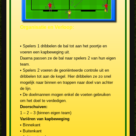
Organisatie en Verloop:
• Spelers 1 dribbelen de bal tot aan het poortje en
voeren een kapbeweging uit.
Daarna passen ze de bal naar spelers 2 van hun eigen
team.
• Spelers 2 voeren de georiënteerde controle uit en
dribbelen tot aan de kegel. Hier dribbelen ze zo snel
mogelijk naar binnen en trappen naar doel van achter
de lijn.
• De doelmannen mogen enkel de voeten gebruiken
om het doel te verdedigen.
Doorschuiven:
1 – 2 – 3 (binnen eigen team)
Variëren van kapbeweging
• Binnekant
• Buitenkant