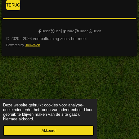
TERUG
Delen
Deel
Share
Pinnen
Delen
© 2020 - 2026 voetbaltraining zoals het moet
Powered by
JouwWeb
Deze website gebruikt cookies voor analyse-
doeleinden en/of het tonen van advertenties. Door
gebruik te blijven maken van de site gaat u
hiermee akkoord.
Akkoord