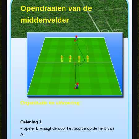
Opendraaien van de
middenvelder
Organisatie en uitvoering:
Oefening 1.
• Speler B vraagt de door het poortje op de helft van
A.