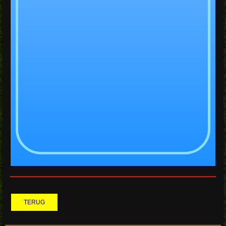
TERUG