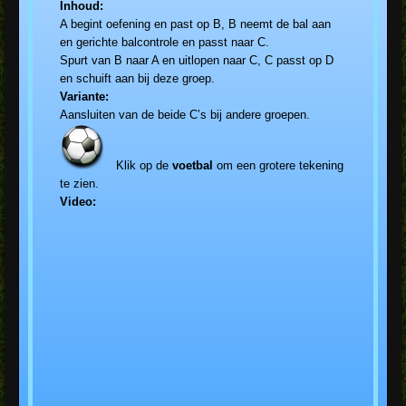
Inhoud:
A begint oefening en past op B, B neemt de bal aan
en gerichte balcontrole en passt naar C.
Spurt van B naar A en uitlopen naar C, C passt op D
en schuift aan bij deze groep.
Variante:
Aansluiten van de beide C’s bij andere groepen.
Klik op de
voetbal
om een grotere tekening
te zien.
Video: