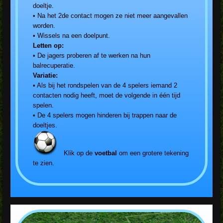
doeltje.
• Na het 2de contact mogen ze niet meer aangevallen
worden.
• Wissels na een doelpunt.
Letten op:
• De jagers proberen af te werken na hun
balrecuperatie.
Variatie:
• Als bij het rondspelen van de 4 spelers iemand 2
contacten nodig heeft, moet de volgende in één tijd
spelen.
• De 4 spelers mogen hinderen bij trappen naar de
doeltjes.
Klik op de
voetbal
om een grotere tekening
te zien.